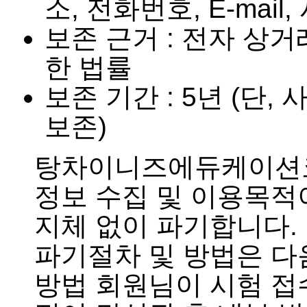
소, 전화번호, E-mail,
보존 근거 : 전자 상
한 법률
보존 기간 : 5년 (단
보존)
탕차이니즈에듀케이션코
정보 수집 및 이용목적
지체 없이 파기합니다.
파기절차 및 방법은 다
방법 회원님이 시험 접