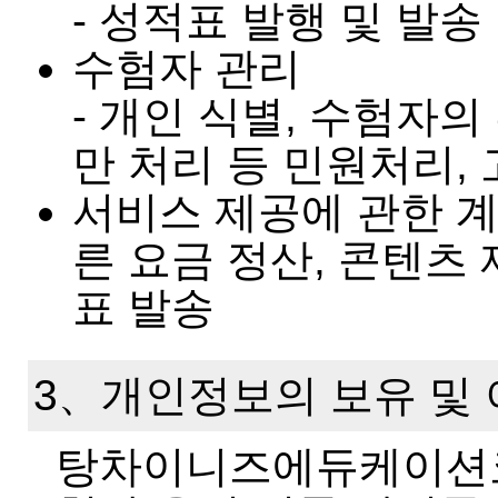
- 성적표 발행 및 발송
수험자 관리
- 개인 식별, 수험자의
만 처리 등 민원처리,
서비스 제공에 관한 계
른 요금 정산, 콘텐츠 
표 발송
3、개인정보의 보유 및
탕차이니즈에듀케이션코리